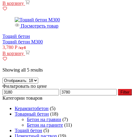
В корзину
Посмотреть товар
Тощий бетон
Тощий бетон М300
3,780
Р
/куб
В корзину
Showing all 5 results
Фильтровать по цене
Filter
Категории товаров
Керамзитобетон
(5)
Товарный бетон
(18)
Бетон на гравии
(7)
Бетон на граните
(11)
Тощий бетон
(5)
Цементный раствор
(19)