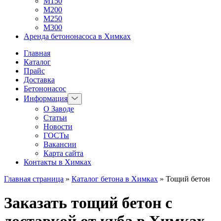
М150
М200
М250
М300
Аренда бетононасоса в Химках
Главная
Каталог
Прайс
Доставка
Бетононасос
Информация
О Заводе
Статьи
Новости
ГОСТы
Вакансии
Карта сайта
Контакты в Химках
Главная страница
»
Каталог бетона в Химках
»
Тощий бетон
Заказать тощий бетон с