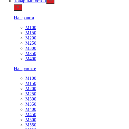
Товарный бетон
На гравии
М100
М150
М200
М250
М300
М350
М400
На граните
М100
М150
М200
М250
М300
М350
М400
М450
М500
М550