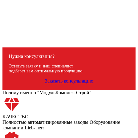
Посмотреть товар
Керамзитобетон
Керамзитобетон M150
4,000
Р
/куб
В корзину
Нужна консультация?
Оставьте заявку и наш специалист
подберет вам оптимальную продукцию
Заказать консультацию
Почему именно "МодульКомплектСтрой"
КАЧЕСТВО
Полностью автоматизированные заводы Оборудование
компании Lieb- herr