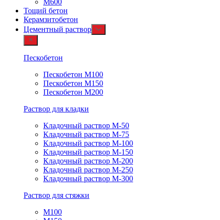
М600
Тощий бетон
Керамзитобетон
Цементный раствор
Пескобетон
Пескобетон М100
Пескобетон М150
Пескобетон М200
Раствор для кладки
Кладочный раствор М-50
Кладочный раствор М-75
Кладочный раствор М-100
Кладочный раствор М-150
Кладочный раствор М-200
Кладочный раствор М-250
Кладочный раствор М-300
Раствор для стяжки
М100