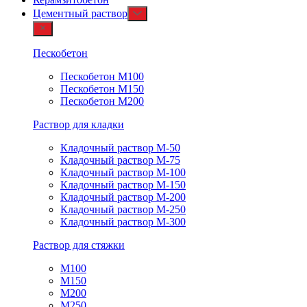
Цементный раствор
Пескобетон
Пескобетон М100
Пескобетон М150
Пескобетон М200
Раствор для кладки
Кладочный раствор М-50
Кладочный раствор М-75
Кладочный раствор М-100
Кладочный раствор М-150
Кладочный раствор М-200
Кладочный раствор М-250
Кладочный раствор М-300
Раствор для стяжки
М100
М150
М200
М250