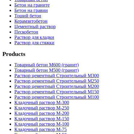
Бетон на граните
Бетон на гравии
Тощий бетон
Керамзитобетон
Цементный раствор
Пескобетон
Раствор для кладки
Раствор для стяжки
Products
Товарный бетон М600 (гранит)
Товарный бетон М500 (гранит)
Раствор цементный Строительный М300
Раствор цементный Строительный М250
Раствор цементный Строительный М200
Раствор цементный Строительный М150
Раствор цементный Строительный М100
Кладочный раствор М-300
Кладочный раствор М-250
Кладочный раствор М-200
Кладочный раствор М-150
Кладочный раствор М-100
Кладочный раствор М-75