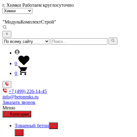
г. Химки
Работаем круглосуточно
"МодульКомплектСтрой"
0
0
+7 (499) 226-14-45
info@betonmks.ru
Заказать звонок
Меню
Категории
Товарный бетон