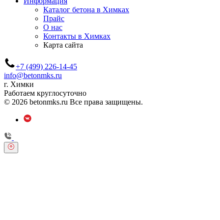
Информация
Каталог бетона в Химках
Прайс
О нас
Контакты в Химках
Карта сайта
+7 (499) 226-14-45
info@betonmks.ru
г. Химки
Работаем круглосуточно
© 2026 betonmks.ru Все права защищены.
Обратный звонок
Оставьте свои контактные данные и наш оператор свяжется с
Вами.