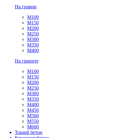
На гравии
М100
М150
М200
М250
М300
М350
М400
На граните
М100
М150
М200
М250
М300
М350
М400
М450
М500
М550
М600
Тощий бетон
Керамзитобетон