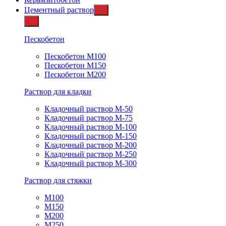
Цементный раствор
Пескобетон
Пескобетон М100
Пескобетон М150
Пескобетон М200
Раствор для кладки
Кладочный раствор М-50
Кладочный раствор М-75
Кладочный раствор М-100
Кладочный раствор М-150
Кладочный раствор М-200
Кладочный раствор М-250
Кладочный раствор М-300
Раствор для стяжки
М100
М150
М200
М250