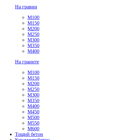
На гравии
М100
М150
М200
М250
М300
М350
М400
На граните
М100
М150
М200
М250
М300
М350
М400
М450
М500
М550
М600
Тощий бетон
Керамзитобетон