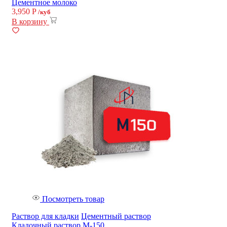
Цементное молоко
3,950
Р
/куб
В корзину
Посмотреть товар
Раствор для кладки
Цементный раствор
Кладочный раствор М-150