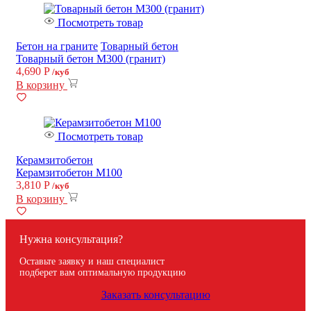
Посмотреть товар
Бетон на граните
Товарный бетон
Товарный бетон М300 (гранит)
4,690
Р
/куб
В корзину
Посмотреть товар
Керамзитобетон
Керамзитобетон M100
3,810
Р
/куб
В корзину
Нужна консультация?
Оставьте заявку и наш специалист
подберет вам оптимальную продукцию
Заказать консультацию