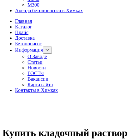
М300
Аренда бетононасоса в Химках
Главная
Каталог
Прайс
Доставка
Бетононасос
Информация
О Заводе
Статьи
Новости
ГОСТы
Вакансии
Карта сайта
Контакты в Химках
Купить кладочный раствор