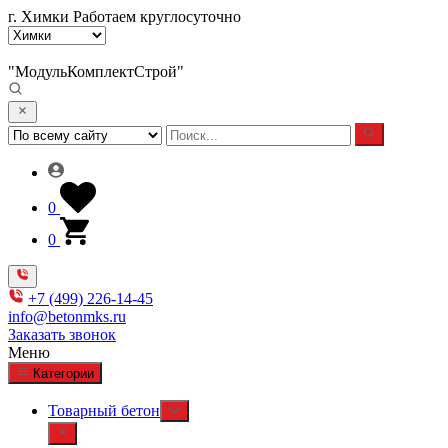
г. Химки
Работаем круглосуточно
"МодульКомплектСтрой"
0
0
+7 (499) 226-14-45
info@betonmks.ru
Заказать звонок
Меню
Категории
Товарный бетон