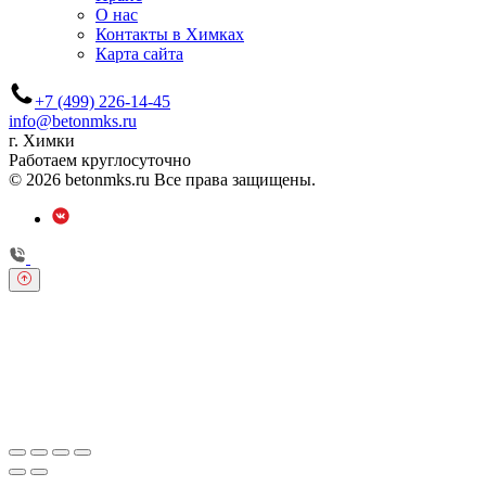
О нас
Контакты в Химках
Карта сайта
+7 (499) 226-14-45
info@betonmks.ru
г. Химки
Работаем круглосуточно
© 2026 betonmks.ru Все права защищены.
Обратный звонок
Оставьте свои контактные данные и наш оператор свяжется с
Вами.