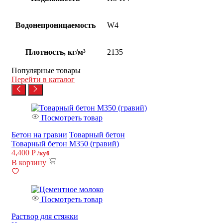
Водонепроницаемость
W4
Плотность, кг/м³
2135
Популярные товары
Перейти в каталог
Посмотреть товар
Бетон на гравии
Товарный бетон
Товарный бетон М350 (гравий)
4,400
Р
/куб
В корзину
Посмотреть товар
Раствор для стяжки